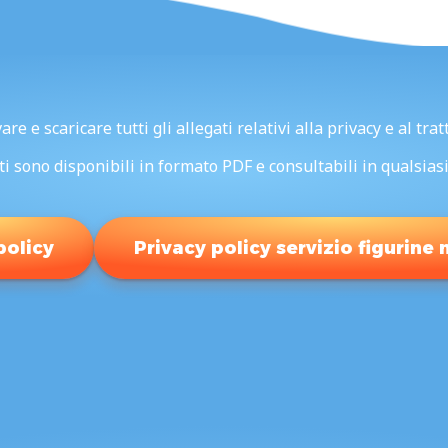
re e scaricare tutti gli allegati relativi alla privacy e al tra
i sono disponibili in formato PDF e consultabili in qualsia
policy
Privacy policy servizio figurine