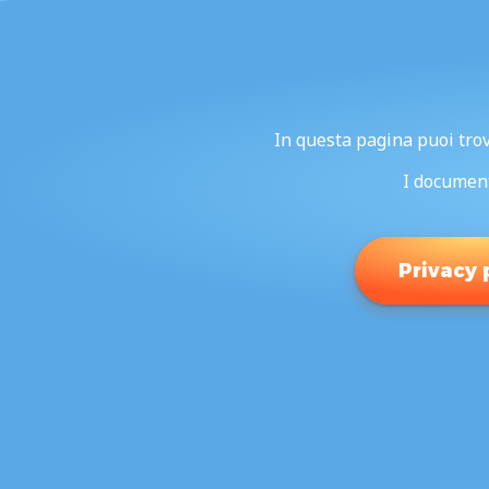
In questa pagina puoi trova
I document
Privacy 