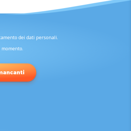
ttamento dei dati personali.
si momento.
 mancanti