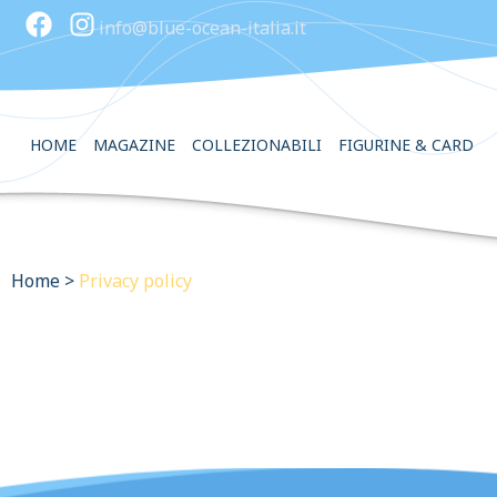
info@blue-ocean-italia.it
HOME
MAGAZINE
COLLEZIONABILI
FIGURINE & CARD
Home
>
Privacy policy