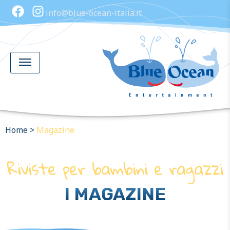
info@blue-ocean-italia.it
Home
>
Magazine
Riviste per bambini e ragazzi
I MAGAZINE