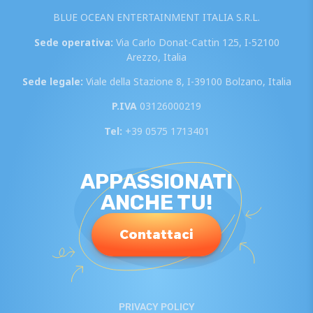
BLUE OCEAN ENTERTAINMENT ITALIA S.R.L.
Sede operativa:
Via Carlo Donat-Cattin 125, I-52100
Arezzo, Italia
Sede legale:
Viale della Stazione 8, I-39100 Bolzano, Italia
P.IVA
03126000219
Tel:
+39 0575 1713401
APPASSIONATI
ANCHE TU!
Contattaci
PRIVACY POLICY