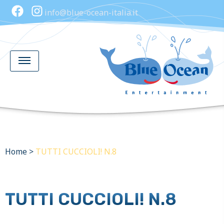
info@blue-ocean-italia.it
Home
>
TUTTI CUCCIOLI! N.8
TUTTI CUCCIOLI! N.8