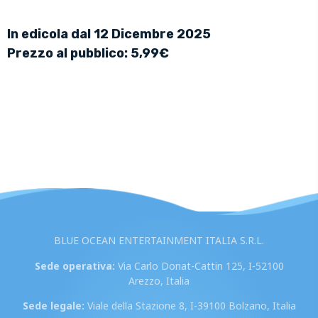
In edicola dal 12 Dicembre 2025
Prezzo al pubblico: 5,99€
BLUE OCEAN ENTERTAINMENT ITALIA S.R.L.
Sede operativa:
Via Carlo Donat-Cattin 125, I-52100
Arezzo, Italia
Sede legale:
Viale della Stazione 8, I-39100 Bolzano, Italia