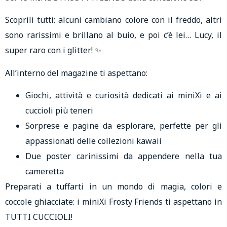
Scoprili tutti: alcuni cambiano colore con il freddo, altri
sono rarissimi e brillano al buio, e poi c’è lei… Lucy, il
super raro con i glitter! ✨
All’interno del magazine ti aspettano:
Giochi, attività e curiosità dedicati ai miniXi e ai
cuccioli più teneri
Sorprese e pagine da esplorare, perfette per gli
appassionati delle collezioni kawaii
Due poster carinissimi da appendere nella tua
cameretta
Preparati a tuffarti in un mondo di magia, colori e
coccole ghiacciate: i miniXi Frosty Friends ti aspettano in
TUTTI CUCCIOLI!