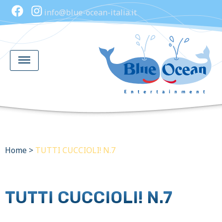
info@blue-ocean-italia.it
Home
>
TUTTI CUCCIOLI! N.7
TUTTI CUCCIOLI! N.7