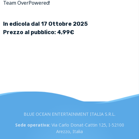
Team OverPowered!
In edicola dal 17 Ottobre 2025
Prezzo al pubblico: 4,99€
BLUE OCEAN ENTERTAINMENT ITALIA S.R.L.
Sede operativa:
Via Carlo Donat-Cattin 125, I-52100
Arezzo, Italia