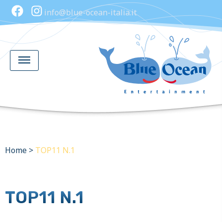
info@blue-ocean-italia.it
Home
>
TOP11 N.1
TOP11 N.1