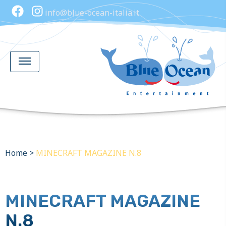
info@blue-ocean-italia.it
Home
>
MINECRAFT MAGAZINE N.8
MINECRAFT MAGAZINE
N.8