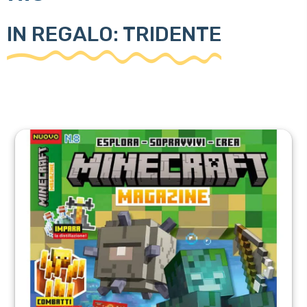
IN REGALO: TRIDENTE