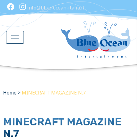
info@blue-ocean-italia.it
Home
>
MINECRAFT MAGAZINE N.7
MINECRAFT MAGAZINE
N.7