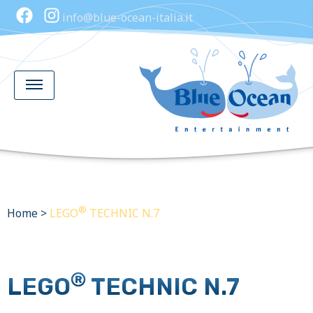
info@blue-ocean-italia.it
®
Home
>
LEGO
TECHNIC N.7
®
LEGO
TECHNIC N.7