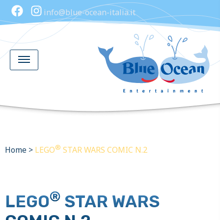
info@blue-ocean-italia.it
®
Home
>
LEGO
STAR WARS COMIC N.2
®
LEGO
STAR WARS