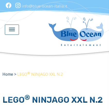
info@blue-ocean-italia.it
®
Home
>
LEGO
NINJAGO XXL N.2
®
LEGO
NINJAGO XXL N.2