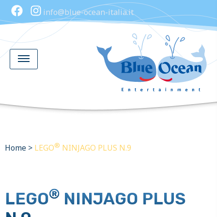
info@blue-ocean-italia.it
®
Home
>
LEGO
NINJAGO PLUS N.9
®
LEGO
NINJAGO PLUS