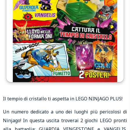
Il tempio di cristallo ti aspetta in LEGO NINJAGO PLUS!
Un numero dedicato a uno dei luoghi più pericolosi di
Ninjago! In questa uscita troverai 2 giochi LEGO pronti
alla battaglia: GUARDIA VENGESTONE e VANGELIS,