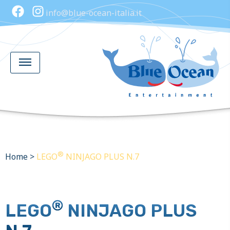
info@blue-ocean-italia.it
®
Home
>
LEGO
NINJAGO PLUS N.7
®
LEGO
NINJAGO PLUS