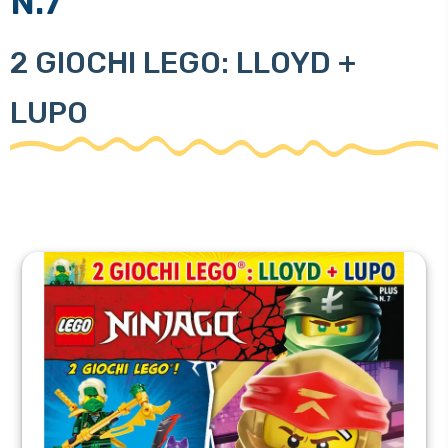
N.7
2 GIOCHI LEGO: LLOYD +
LUPO