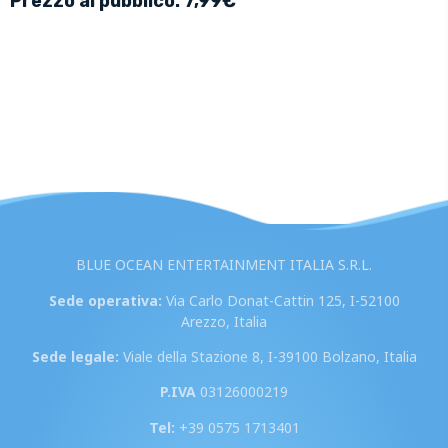
Prezzo al pubblico: 7,99€
BLUE OCEAN ENTERTAINMENT ITALIA S.R.L.
Sede operativa:
Via Carlo Donat-Cattin 125, I-52100
Arezzo, Italia
Sede legale:
Viale della Stazione 8, I-39100 Bolzano, Italia
P.IVA
03126000219
Tel:
+39 0575 1713401