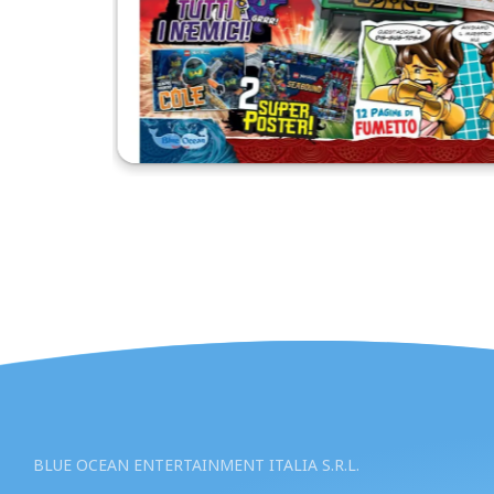
BLUE OCEAN ENTERTAINMENT ITALIA S.R.L.