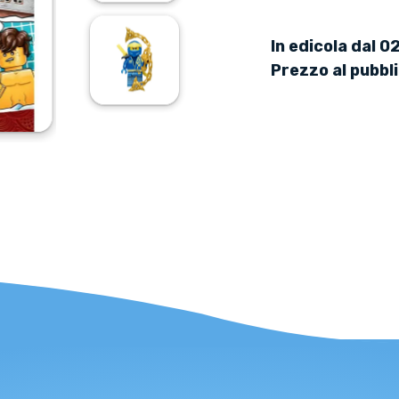
In edicola dal 0
Prezzo al pubbl