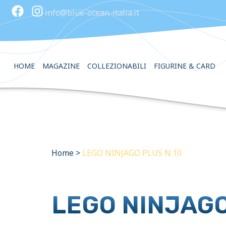
info@blue-ocean-italia.it
HOME
MAGAZINE
COLLEZIONABILI
FIGURINE & CARD
Home
>
LEGO NINJAGO PLUS N.10
LEGO NINJAGO