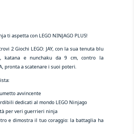
nja ti aspetta con LEGO NINJAGO PLUS!
rovi 2 Giochi LEGO: JAY, con la sua tenuta blu
o, katana e nunchaku da 9 cm, contro la
 pronta a scatenare i suoi poteri.
ista:
fumetto avvincente
rdibili dedicati al mondo LEGO Ninjago
ità per veri guerrieri ninja
tro e dimostra il tuo coraggio: la battaglia ha