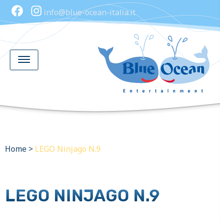
info@blue-ocean-italia.it
Home
>
LEGO Ninjago N.9
LEGO NINJAGO N.9