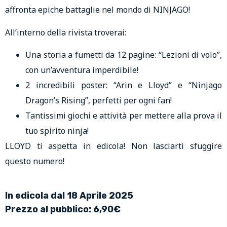
affronta epiche battaglie nel mondo di NINJAGO!
All’interno della rivista troverai:
Una storia a fumetti da 12 pagine: “Lezioni di volo”,
con un’avventura imperdibile!
2 incredibili poster: “Arin e Lloyd” e “Ninjago
Dragon’s Rising”, perfetti per ogni fan!
Tantissimi giochi e attività per mettere alla prova il
tuo spirito ninja!
LLOYD ti aspetta in edicola! Non lasciarti sfuggire
questo numero!
In edicola dal 18 Aprile 2025
Prezzo al pubblico: 6,90€