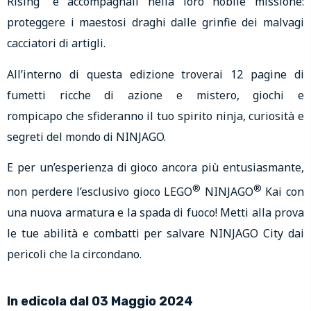
Rising” e accompagnali nella loro nobile missione:
proteggere i maestosi draghi dalle grinfie dei malvagi
cacciatori di artigli.
All’interno di questa edizione troverai 12 pagine di
fumetti ricche di azione e mistero, giochi e
rompicapo che sfideranno il tuo spirito ninja, curiosità e
segreti del mondo di NINJAGO.
E per un’esperienza di gioco ancora più entusiasmante,
®
®
non perdere l’esclusivo gioco LEGO
NINJAGO
Kai con
una nuova armatura e la spada di fuoco! Metti alla prova
le tue abilità e combatti per salvare NINJAGO City dai
pericoli che la circondano.
In edicola dal 03 Maggio 2024