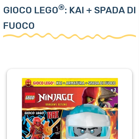
®
GIOCO LEGO
: KAI + SPADA DI
FUOCO