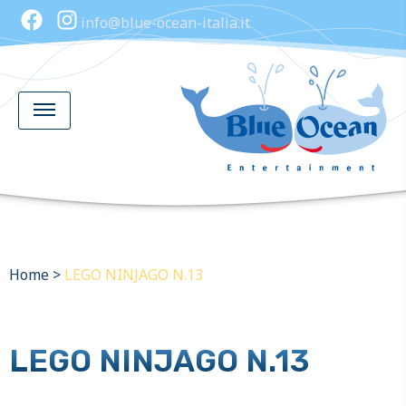
info@blue-ocean-italia.it
Home
>
LEGO NINJAGO N.13
LEGO NINJAGO N.13