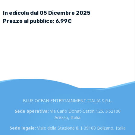
In edicola dal 05 Dicembre 2025
Prezzo al pubblico: 6,99€
BLUE OCEAN ENTERTAINMENT ITALIA S.R.L.
Sede operativa:
Via Carlo Donat-Cattin 125, I-52100
Arezzo, Italia
Sede legale:
Viale della Stazione 8, I-39100 Bolzano, Italia