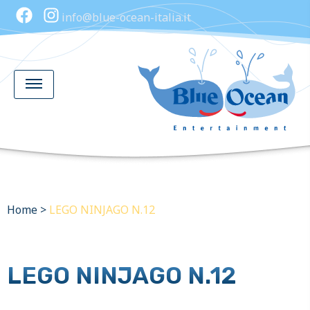
info@blue-ocean-italia.it
Home
>
LEGO NINJAGO N.12
LEGO NINJAGO N.12