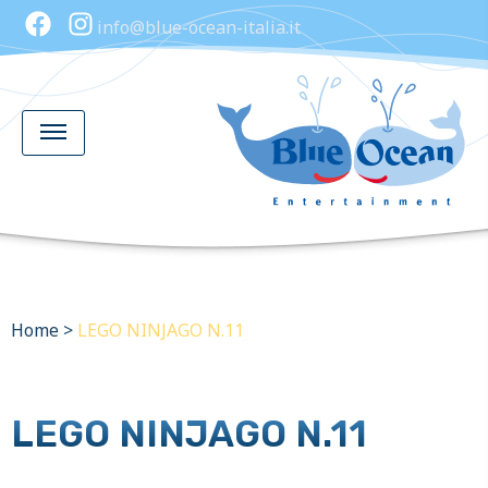
info@blue-ocean-italia.it
Home
>
LEGO NINJAGO N.11
LEGO NINJAGO N.11