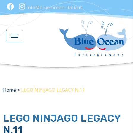
info@blue-ocean-italia.it
Home
>
LEGO NINJAGO LEGACY N.11
LEGO NINJAGO LEGACY
N.11