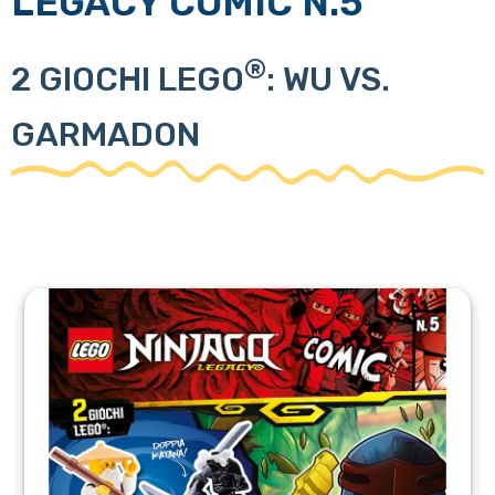
LEGACY COMIC N.5
®
2 GIOCHI LEGO
: WU VS.
GARMADON