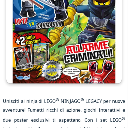
®
®
Unisciti ai ninja di LEGO
NINJAGO
LEGACY per nuove
avventure! Fumetti ricchi di azione, giochi interattivi e
®
due poster esclusivi ti aspettano. Con i set LEGO