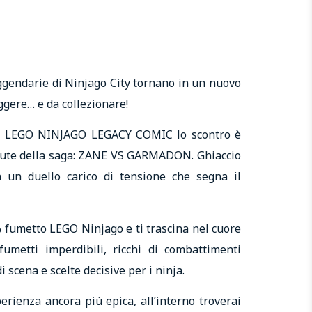
eggendarie di Ninjago City tornano in un nuovo
ggere… e da collezionare!
di LEGO NINJAGO LEGACY COMIC lo scontro è
olute della saga: ZANE VS GARMADON. Ghiaccio
in un duello carico di tensione che segna il
 fumetto LEGO Ninjago e ti trascina nel cuore
fumetti imperdibili, ricchi di combattimenti
di scena e scelte decisive per i ninja.
erienza ancora più epica, all’interno troverai