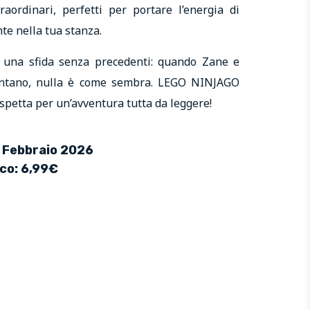
aordinari, perfetti per portare l’energia di
te nella tua stanza.
e una sfida senza precedenti: quando Zane e
ontano, nulla è come sembra. LEGO NINJAGO
petta per un’avventura tutta da leggere!
2 Febbraio 2026
ico: 6,99€