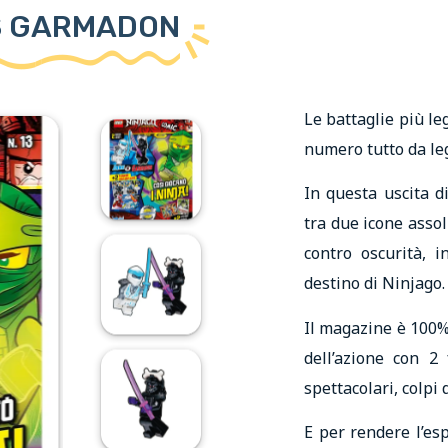
VS GARMADON
Le battaglie più l
numero tutto da le
In questa uscita 
tra due icone ass
contro oscurità, 
destino di Ninjago.
Il magazine è 100%
dell’azione con 2 
spettacolari, colpi 
E per rendere l’esp