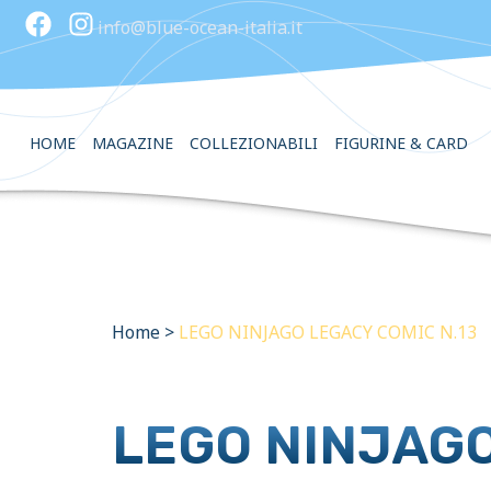
info@blue-ocean-italia.it
HOME
MAGAZINE
COLLEZIONABILI
FIGURINE & CARD
Home
>
LEGO NINJAGO LEGACY COMIC N.13
LEGO NINJAGO