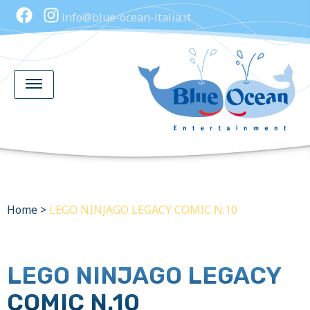
info@blue-ocean-italia.it
Home
>
LEGO NINJAGO LEGACY COMIC N.10
LEGO NINJAGO LEGACY
COMIC N.10