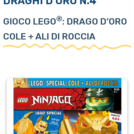
DRAGHI D’ORO N.4
®
GIOCO LEGO
: DRAGO D’ORO
COLE + ALI DI ROCCIA