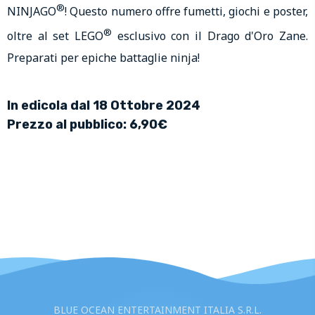
®
NINJAGO
! Questo numero offre fumetti, giochi e poster,
®
oltre al set LEGO
esclusivo con il Drago d'Oro Zane.
Preparati per epiche battaglie ninja!
In edicola dal 18 Ottobre 2024
Prezzo al pubblico: 6,90€
BLUE OCEAN ENTERTAINMENT ITALIA S.R.L.