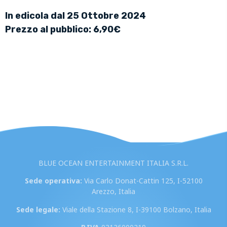
In edicola dal 25 Ottobre 2024
Prezzo al pubblico: 6,90€
BLUE OCEAN ENTERTAINMENT ITALIA S.R.L.
Sede operativa:
Via Carlo Donat-Cattin 125, I-52100
Arezzo, Italia
Sede legale:
Viale della Stazione 8, I-39100 Bolzano, Italia