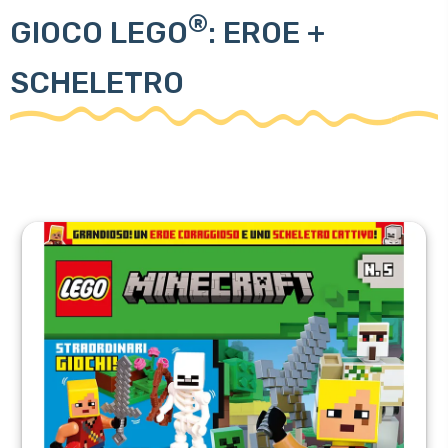
®
GIOCO LEGO
: EROE +
SCHELETRO