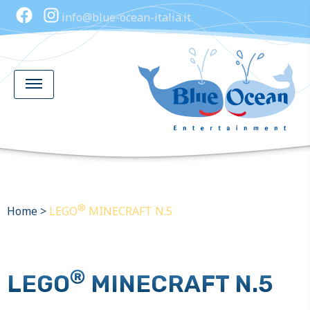
info@blue-ocean-italia.it
®
Home
>
LEGO
MINECRAFT N.5
®
LEGO
MINECRAFT N.5