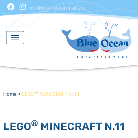
info@blue-ocean-italia.it
®
Home
>
LEGO
MINECRAFT N.11
®
LEGO
MINECRAFT N.11