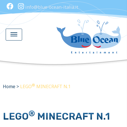
info@blue-ocean-italia.it
®
Home
>
LEGO
MINECRAFT N.1
®
LEGO
MINECRAFT N.1