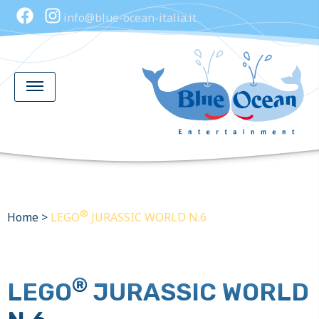
info@blue-ocean-italia.it
®
Home
>
LEGO
JURASSIC WORLD N.6
®
LEGO
JURASSIC WORLD