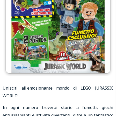
Unisciti all'emozionante mondo di LEGO JURASSIC
WORLD!
In ogni numero troverai storie a fumetti, giochi
entusiasmanti e attività divertenti, oltre a un fantastico