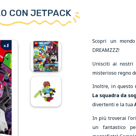
EO CON JETPACK
Scopri un mondo
DREAMZZZ!
Unisciti ai nostri
misterioso regno de
Inoltre, in quest
La squadra da so
divertenti e la tua
In più troverai l'
un fantastico pe