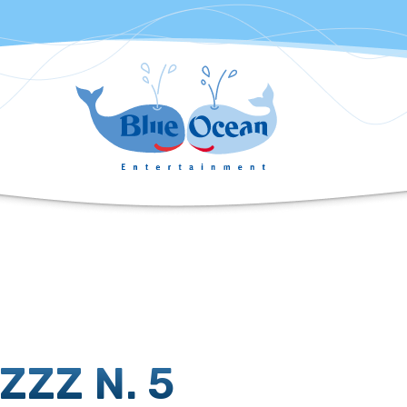
ZZ N. 5