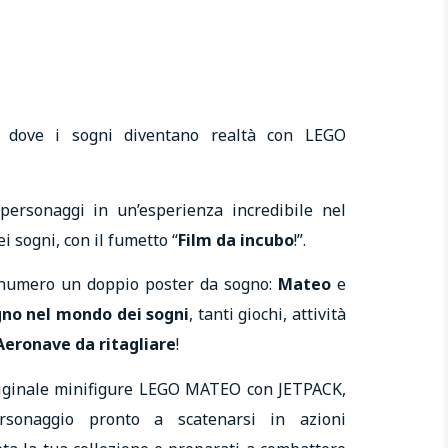
 dove i sogni
diventano realtà con LEGO
 personaggi in un’esperienza incredibile nel
i sogni, con il fumetto “
Film
da incubo
!”.
o numero un doppio poster da sogno:
Mateo
e
gno nel mondo dei sogni
, tanti giochi, attività
Aeronave da ritagliare
!
originale minifigure LEGO MATEO con JETPACK,
rsonaggio pronto a scatenarsi in azioni