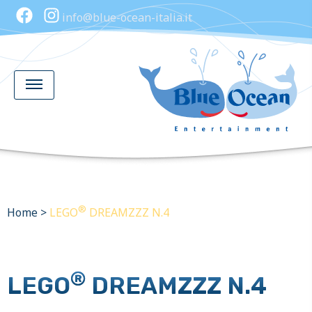
info@blue-ocean-italia.it
®
Home
>
LEGO
DREAMZZZ N.4
®
LEGO
DREAMZZZ N.4