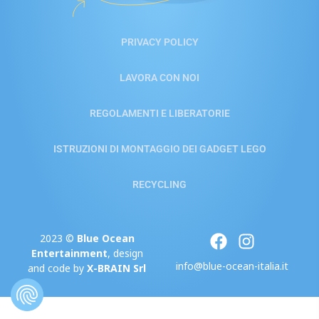
PRIVACY POLICY
LAVORA CON NOI
REGOLAMENTI E LIBERATORIE
ISTRUZIONI DI MONTAGGIO DEI GADGET LEGO
RECYCLING
2023 ©
Blue Ocean
Entertainment
, design
info@blue-ocean-italia.it
and code by
X-BRAIN Srl