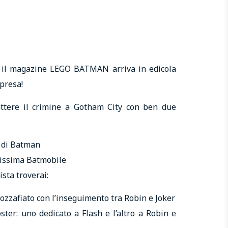
a il magazine LEGO BATMAN arriva in edicola
presa!
ttere il crimine a Gotham City con ben due
 di Batman
tissima Batmobile
ista troverai:
zzafiato con l’inseguimento tra Robin e Joker
ter: uno dedicato a Flash e l’altro a Robin e