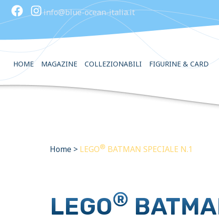
info@blue-ocean-italia.it
HOME
MAGAZINE
COLLEZIONABILI
FIGURINE & CARD
®
Home
>
LEGO
BATMAN SPECIALE N.1
®
LEGO
BATMAN