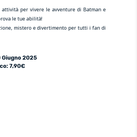
e attività per vivere le avventure di Batman e
rova le tue abilità!
ione, mistero e divertimento per tutti i fan di
20 Giugno 2025
ico: 7,90€