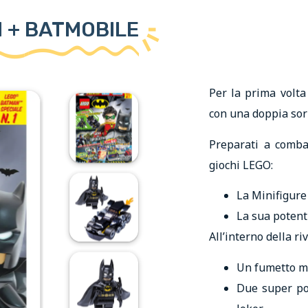
N + BATMOBILE
Per la prima volt
con una doppia sor
Preparati a comba
giochi LEGO:
La Minifigure
La sua poten
All’interno della riv
Un fumetto mo
Due super pos