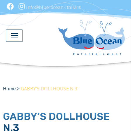
info@blue-ocean-italia.it
Home
>
GABBY’S DOLLHOUSE N.3
GABBY’S DOLLHOUSE
N.3