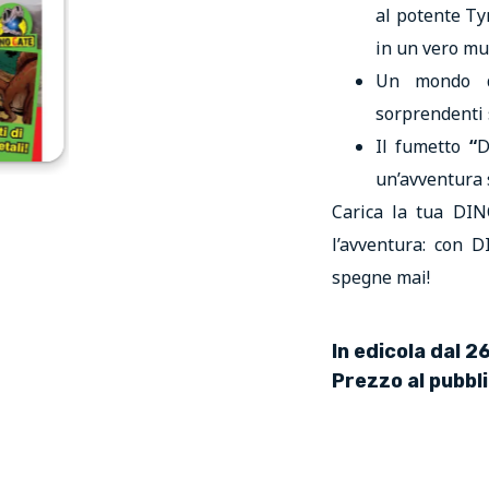
al potente Ty
in un vero mu
Un mondo di
sorprendenti 
Il fumetto
“
D
un’avventura
Carica la tua DI
l’avventura: con 
spegne mai!
In edicola dal 
Prezzo al pubbl