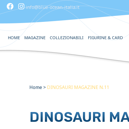
info@blue-ocean-italia.it
HOME
MAGAZINE
COLLEZIONABILI
FIGURINE & CARD
Home
>
DINOSAURI MAGAZINE N.11
DINOSAURI MA