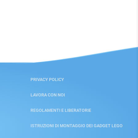
PRIVACY POLICY
LAVORA CON NOI
REGOLAMENTI E LIBERATORIE
ISTRUZIONI DI MONTAGGIO DEI GADGET LEGO