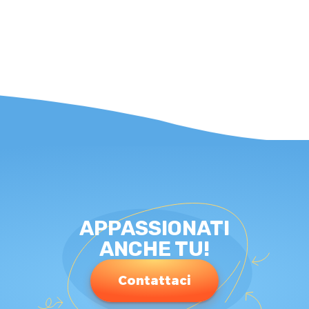
APPASSIONATI
ANCHE TU!
Contattaci