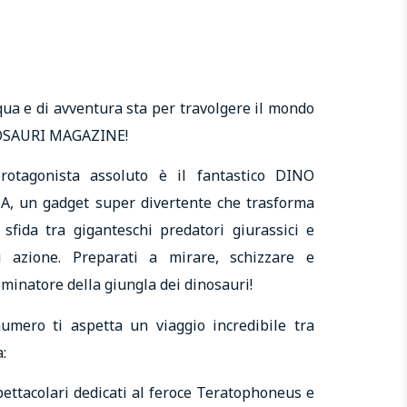
qua e di avventura sta per travolgere il mondo
NOSAURI MAGAZINE!
rotagonista assoluto è il fantastico DINO
 un gadget super divertente che trasforma
sfida tra giganteschi predatori giurassici e
i azione. Preparati a mirare, schizzare e
ominatore della giungla dei dinosauri!
umero ti aspetta un viaggio incredibile tra
:
ettacolari dedicati al feroce Teratophoneus e