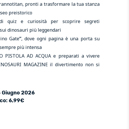
rannotitan, pronti a trasformare la tua stanza
seo preistorico
 quiz e curiosità per scoprire segreti
sui dinosauri più leggendari
ino Gate
”
, dove ogni pagina è una porta su
 sempre più intensa
NO PISTOLA AD ACQUA e preparati a vivere
DINOSAURI MAGAZINE il divertimento non si
26 Giugno 2026
ico: 6,99€