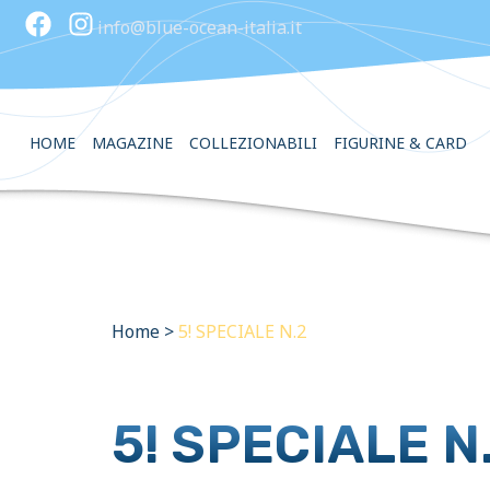
info@blue-ocean-italia.it
HOME
MAGAZINE
COLLEZIONABILI
FIGURINE & CARD
Home
>
5! SPECIALE N.2
5! SPECIALE N