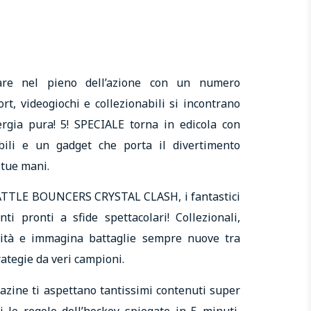
are nel pieno dell’azione con un numero
rt, videogiochi e collezionabili si incontrano
rgia pura! 5! SPECIALE torna in edicola con
bili e un gadget che porta il divertimento
 tue mani.
 BATTLE BOUNCERS CRYSTAL CLASH, i fantastici
nti pronti a sfide spettacolari! Collezionali,
ilità e immagina battaglie sempre nuove tra
rategie da veri campioni.
gazine ti aspettano tantissimi contenuti super
ri le regole dell’hockey spiegate in 5 minuti,