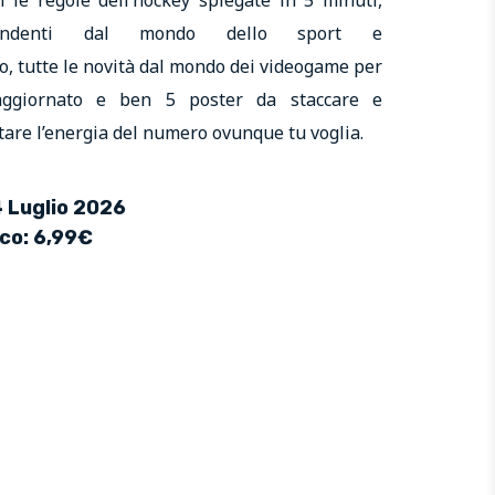
prendenti dal mondo dello sport e
o, tutte le novità dal mondo dei videogame per
aggiornato e ben 5 poster da staccare e
are l’energia del numero ovunque tu voglia.
4 Luglio 2026
ico: 6,99€