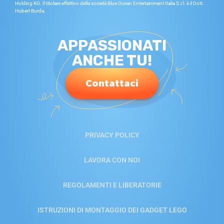
Holding KG. Il titolare effettivo della società Blue Ocean Entertainment Italia S.r.l. è il Dott.
Hubert Burda.
APPASSIONATI
ANCHE TU!
Contattaci
PRIVACY POLICY
LAVORA CON NOI
REGOLAMENTI E LIBERATORIE
ISTRUZIONI DI MONTAGGIO DEI GADGET LEGO