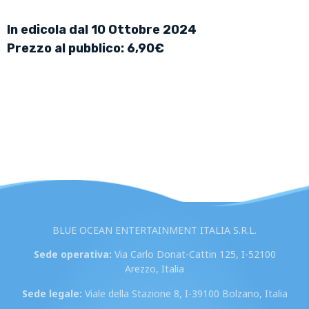
In edicola dal 10 Ottobre 2024
Prezzo al pubblico: 6,90€
BLUE OCEAN ENTERTAINMENT ITALIA S.R.L.
Sede operativa:
Via Carlo Donat-Cattin 125, I-52100
Arezzo, Italia
Sede legale:
Viale della Stazione 8, I-39100 Bolzano, Italia