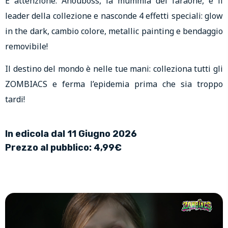
E attenzione: Anouboss, la mummia del faraone, è il
leader della collezione e nasconde 4 effetti speciali: glow
in the dark, cambio colore, metallic painting e bendaggio
removibile!
Il destino del mondo è nelle tue mani: colleziona tutti gli
ZOMBIACS e ferma l’epidemia prima che sia troppo
tardi!
In edicola dal 11 Giugno 2026
Prezzo al pubblico: 4,99€