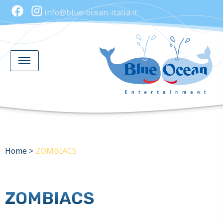
info@blue-ocean-italia.it
Home
>
ZOMBIACS
ZOMBIACS