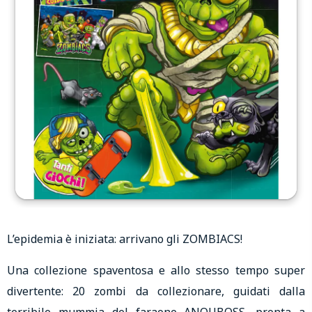
L’epidemia è iniziata: arrivano gli ZOMBIACS!
Una collezione spaventosa e allo stesso tempo super
divertente: 20 zombi da collezionare, guidati dalla
terribile mummia del faraone ANOUBOSS, pronta a